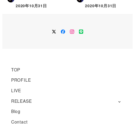
2020年10月31日
2020年10月31日
メ
メ
メ
メ
ニ
ニ
ニ
ニ
ュ
ュ
ュ
ュ
ー
ー
ー
ー
項
項
項
項
目
目
目
目
TOP
PROFILE
LIVE
RELEASE
Blog
Contact