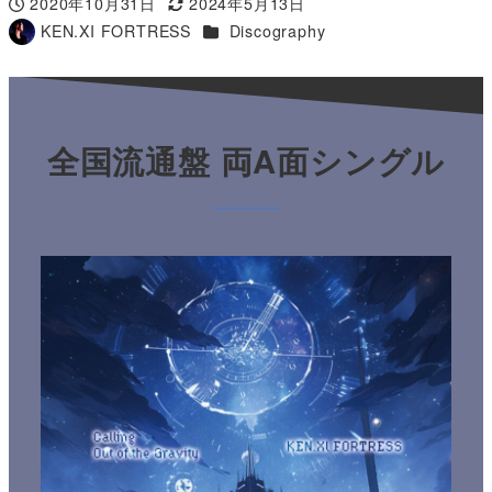
2020年10月31日
2024年5月13日
投稿日
更新日
カテゴリー
KEN.XI FORTRESS
Discography
著
者
全国流通盤 両A面シングル