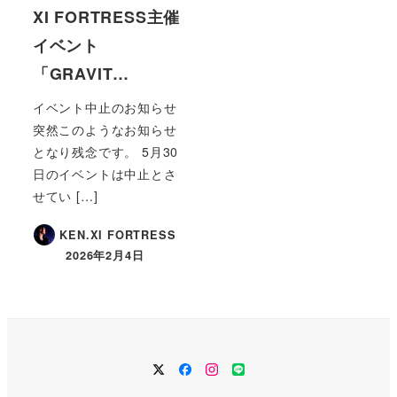
XI FORTRESS主催
イベント
「GRAVIT…
イベント中止のお知らせ
突然このようなお知らせ
となり残念です。 5月30
日のイベントは中止とさ
せてい […]
KEN.XI FORTRESS
2026年2月4日
メ
メ
メ
メ
ニ
ニ
ニ
ニ
ュ
ュ
ュ
ュ